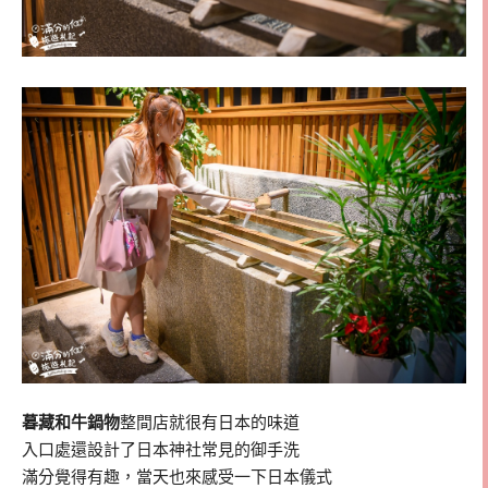
暮藏和牛鍋物
整間店就很有日本的味道
入口處還設計了日本神社常見的御手洗
滿分覺得有趣，當天也來感受一下日本儀式