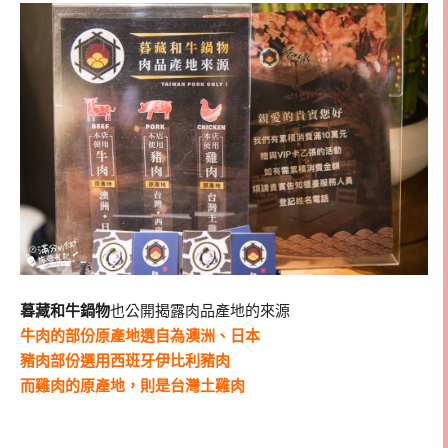
暮藏和牛鍋物
也公開揭露肉品產地的來源
牛肉的部份原產地選自為澳洲、日本
豬肉部份選用西班牙伊比利豬肉
而雞肉的原產地，則是台灣土雞肉