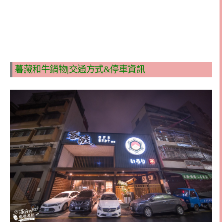
暮藏和牛鍋物|交通方式&停車資訊