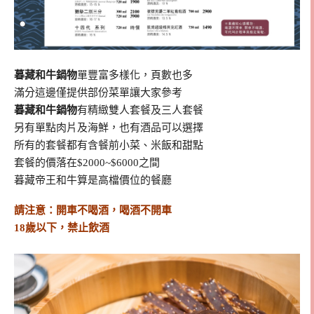
暮藏和牛鍋物
單豐富多樣化，頁數也多
滿分這邊僅提供部份菜單讓大家參考
暮藏和牛鍋物
有精緻雙人套餐及三人套餐
另有單點肉片及海鮮，也有酒品可以選擇
所有的套餐都有含餐前小菜、米飯和甜點
套餐的價落在$2000~$6000之間
暮藏帝王和牛算是高檔價位的餐廳
請注意：開車不喝酒，喝酒不開車
18歲以下，禁止飲酒