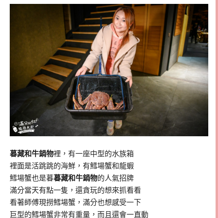
暮藏和牛鍋物
裡，有一座中型的水族箱
裡面是活跳跳的海鮮，有鱈場蟹和龍蝦
鱈場蟹也是暮
暮藏和牛鍋物
的人氣招牌
滿分當天有點一隻，還貪玩的想來抓看看
看著師傅現撈鱈場蟹，滿分也想感受一下
巨型的鱈場蟹非常有重量，而且還會一直動