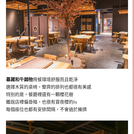
暮藏和牛鍋物
用餐環境舒服而且乾淨
選擇木質的桌椅，整齊的排列也都很有美感
特別的是，餐廳裡還有一顆櫻花樹
雖說店裡偏昏暗，也很有賞夜櫻的fu
每個座位也都有安排間隔，不會過於擁擠