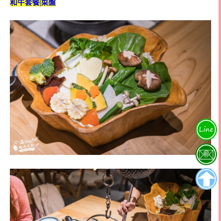
和牛套餐|菜盤