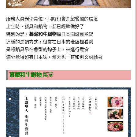
服務人員親切帶位，同時也會介紹餐廳的環境
上坐時，餐具和鍋物，都已經準備好了
特別的是，
暮藏和牛鍋物
採日本圍爐裏煮鍋
這樣的烹調方式，很常在日本的老店裡看到
是將鍋具吊在魚型的鉤子上，來進行煮食
滿分覺得超有日本味，當天也一直和凱文討論著
暮藏和牛鍋物
|菜單