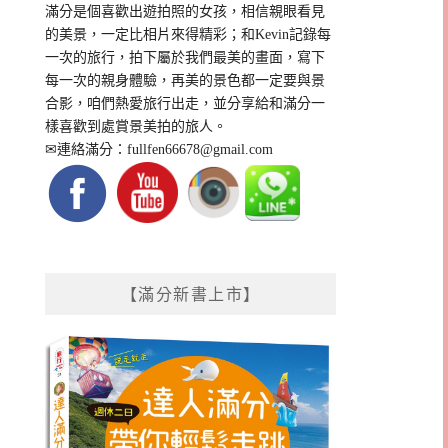
滿分是個喜歡出遊拍照的女孩，相信親眼看見
的美景，一定比相片來得精彩；和Kevin記錄每
一次的旅行，拍下屬於我們最美的畫面，寫下
每一次的親身體驗，再美的景色都一定要與景
合影，咱們熱愛旅行出走，並分享給和滿分一
樣喜歡到處賞景美拍的旅人。
✉連絡滿分：
fullfen66678@gmail.com
【滿分新書上市】