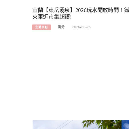
宜蘭【東岳湧泉】2026玩水開放時間！
火車逛市集超讚!
滿分
2026-06-25
宜蘭景點