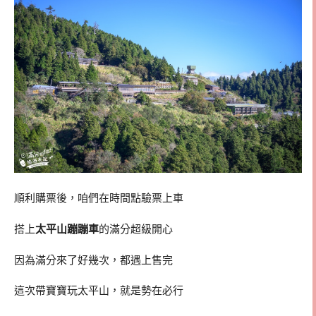
順利購票後，咱們在時間點驗票上車
搭上
太平山蹦蹦車
的滿分超級開心
因為滿分來了好幾次，都遇上售完
這次帶寶寶玩太平山，就是勢在必行