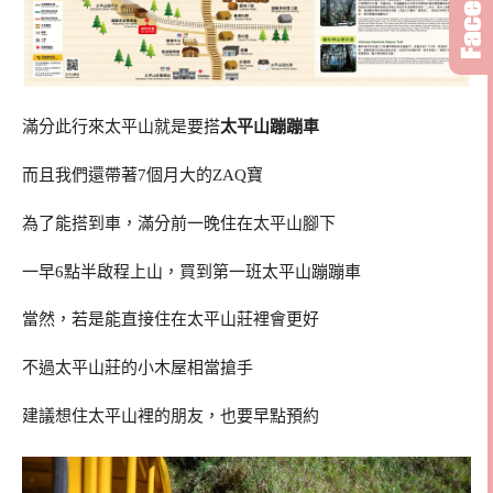
滿分此行來太平山就是要搭
太平山蹦蹦車
而且我們還帶著7個月大的ZAQ寶
為了能搭到車，滿分前一晚住在太平山腳下
一早6點半啟程上山，買到第一班太平山蹦蹦車
當然，若是能直接住在太平山莊裡會更好
不過太平山莊的小木屋相當搶手
建議想住太平山裡的朋友，也要早點預約