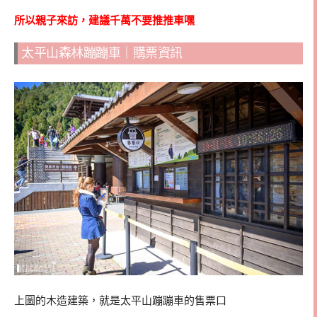
所以親子來訪，建議千萬不要推推車嘿
太平山森林蹦蹦車｜購票資訊
上圖的木造建築，就是太平山蹦蹦車的售票口