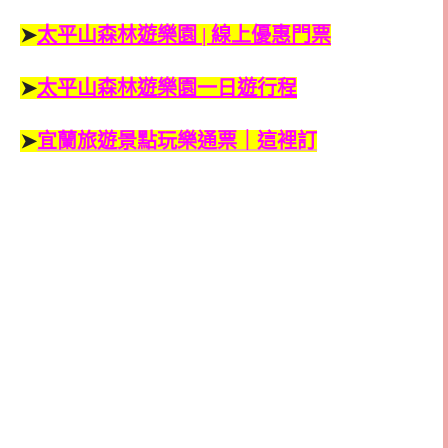
➤
太平山森林遊樂園 | 線上優惠門票
➤
太平山森林遊樂園一日遊行程
➤
宜蘭旅遊景點玩樂通票｜這裡訂