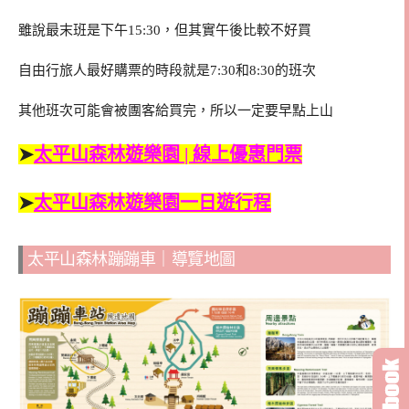
雖說最末班是下午15:30，但其實午後比較不好買
自由行旅人最好購票的時段就是7:30和8:30的班次
其他班次可能會被團客給買完，所以一定要早點上山
➤
太平山森林遊樂園 | 線上優惠門票
➤
太平山森林遊樂園一日遊行程
太平山森林蹦蹦車｜導覽地圖