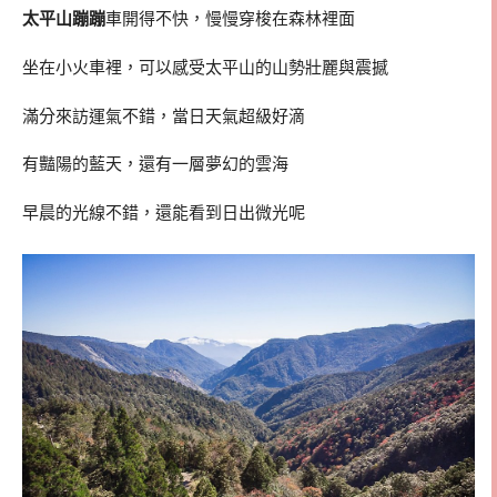
太平山蹦蹦
車開得不快，慢慢穿梭在森林裡面
坐在小火車裡，可以感受太平山的山勢壯麗與震撼
滿分來訪運氣不錯，當日天氣超級好滴
有豔陽的藍天，還有一層夢幻的雲海
早晨的光線不錯，還能看到日出微光呢