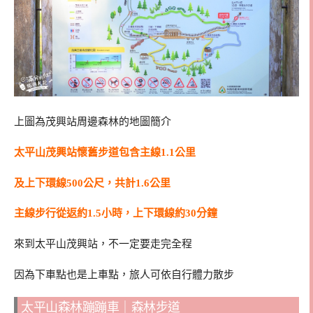
上圖為茂興站周邊森林的地圖簡介
太平山茂興站懷舊步道包含主線1.1公里
及上下環線500公尺，共計1.6公里
主線步行從返約1.5小時，上下環線約30分鐘
來到太平山茂興站，不一定要走完全程
因為下車點也是上車點，旅人可依自行體力散步
太平山森林蹦蹦車｜森林步道