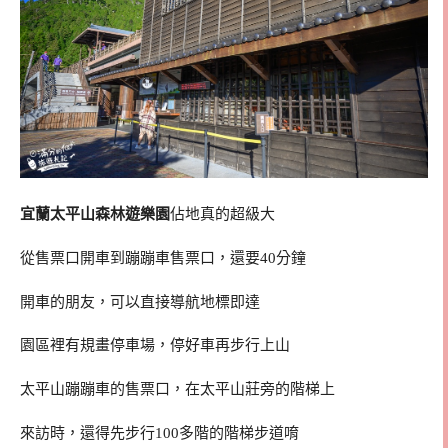
宜蘭太平山森林遊樂園
佔地真的超級大
從售票口開車到蹦蹦車售票口，還要40分鐘
開車的朋友，可以直接導航地標即達
園區裡有規畫停車場，停好車再步行上山
太平山蹦蹦車的售票口，在太平山莊旁的階梯上
來訪時，還得先步行100多階的階梯步道唷