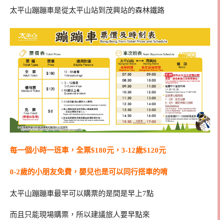
太平山蹦蹦車是從太平山站到茂興站的森林鐵路
每一個小時一班車，全票$180元，3-12歲$120元
0-2歲的小朋友免費，嬰兒也是可以同行搭車的唷
太平山蹦蹦車最早可以購票的是間是早上7點
而且只能現場購票，所以建議旅人要早點來