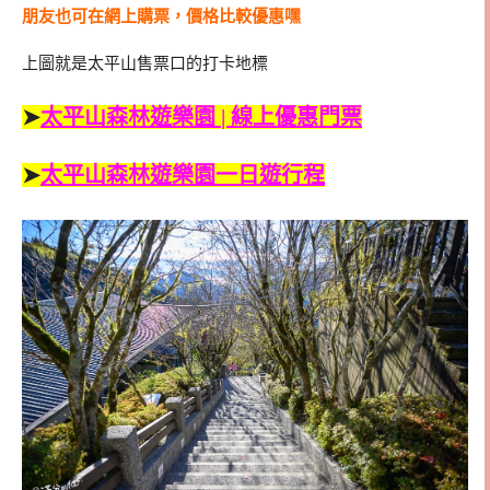
朋友也可在網上購票，價格比較優惠嘿
上圖就是太平山售票口的打卡地標
➤
太平山森林遊樂園 | 線上優惠門票
➤
太平山森林遊樂園一日遊行程