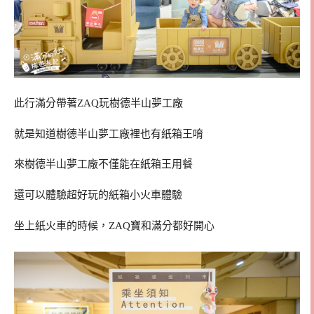
此行滿分帶著ZAQ玩樹德半山夢工廠
就是知道樹德半山夢工廠裡也有紙箱王唷
來樹德半山夢工廠不僅能在紙箱王用餐
還可以體驗超好玩的紙箱小火車體驗
坐上紙火車的時候，ZAQ寶和滿分都好開心