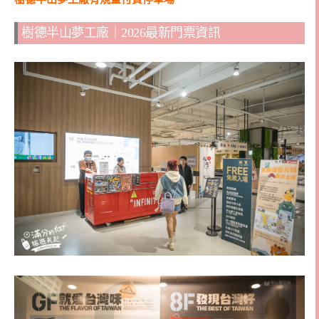
樹德半山夢工廠｜2026最新門票資訊