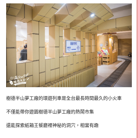
樹德半山夢工廠的環遊列車是全台最長時間最久的小火車
不僅能帶你遊園樹德半山夢工廠的熱鬧市集
還能探索紙箱王餐廳裡神秘的洞穴，相當有趣