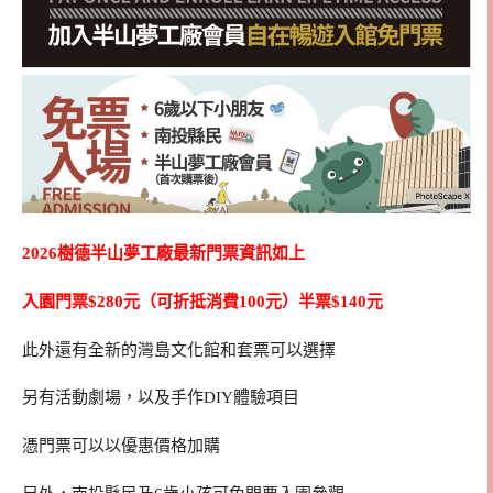
2026樹德半山夢工廠最新門票資訊如上
入園門票$280元（可折抵消費100元）半票$140元
此外還有全新的灣島文化館和套票可以選擇
另有活動劇場，以及手作DIY體驗項目
憑門票可以以優惠價格加購