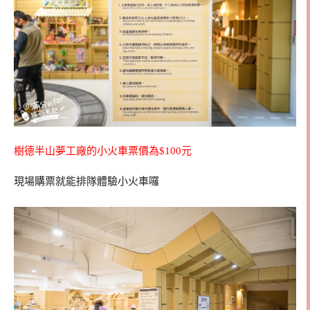
樹德半山夢工廠的小火車票價為$100元
現場購票就能排隊體驗小火車囉