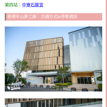
第四站：
中寮石龍宮
樹德半山夢工廠｜交通方式&停車資訊