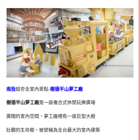
南投
超夯全室內景點-
樹德半山夢工廠
樹德半山夢工廠
是一座複合式休閒玩樂廣場
廣闊的室內空間，夢工廠裡有一座巨型大樹
壯觀的生命樹，被號稱為全台最大的室內建築