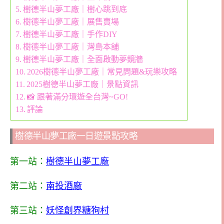
樹德半山夢工廠｜樹心跳到底
樹德半山夢工廠｜展售賣場
樹德半山夢工廠｜手作DIY
樹德半山夢工廠｜灣島本舖
樹德半山夢工廠｜全面啟動夢鏡牆
2026樹德半山夢工廠｜常見問題&玩樂攻略
2025樹德半山夢工廠｜景點資訊
📸 跟著滿分環遊全台灣~GO!
評論
樹德半山夢工廠一日遊景點攻略
第一站：
樹德半山夢工廠
第二站：
南投酒廠
第三站：
妖怪創界糖狗村