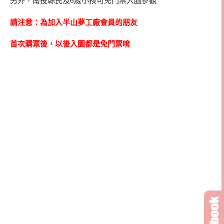
另外，南投縣民及6歲小孩可免門票入園參觀
請注意：為加入半山夢工廠會員的朋友
首次購票後，以後入園都是免門票唷