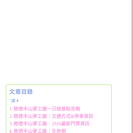
文章目錄
樹德半山夢工廠一日遊景點攻略
樹德半山夢工廠｜交通方式&停車資訊
樹德半山夢工廠｜2026最新門票資訊
樹德半山夢工廠｜生命樹