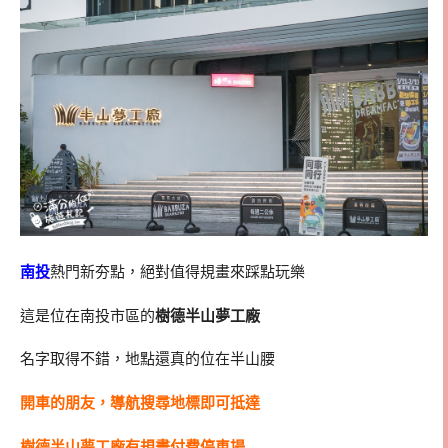
南投
熱門新夯點，絕對值得規畫來踩點玩樂
這是位在南投市區的
樹德半山夢工廠
名字取得不錯，地點還真的位在半山腰
開車的朋友，導航搜尋地標即可抵達
樹德半山夢工廠有規畫付費停車場