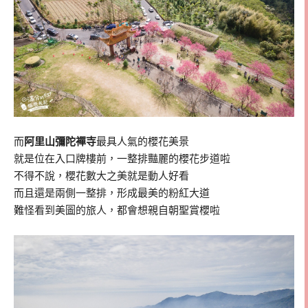
而
阿里山彌陀襌寺
最具人氣的櫻花美景
就是位在入口牌樓前，一整排豔麗的櫻花步道啦
不得不說，櫻花數大之美就是動人好看
而且還是兩側一整排，形成最美的粉紅大道
難怪看到美圖的旅人，都會想親自朝聖賞櫻啦