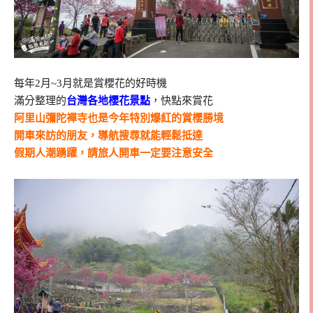
每年2月~3月就是賞櫻花的好時機
滿分整理的
台灣各地櫻花景點
，快點來賞花
阿里山彌陀襌寺也是今年特別爆紅的賞櫻勝境
開車來訪的朋友，導航搜尋就能輕鬆抵達
假期人潮踴躍，請旅人開車一定要注意安全