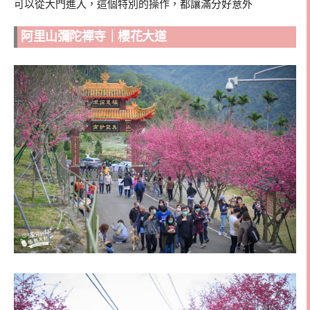
可以從大門進入，這個特別的操作，都讓滿分好意外
阿里山彌陀襌寺｜櫻花大道