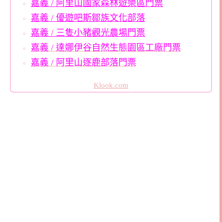
嘉義 / 阿里山國家森林遊樂區門票
嘉義 / 優遊吧斯鄒族文化部落
嘉義 / 三隻小豬觀光農場門票
嘉義 / 達娜伊谷自然生態園區
工廠門票
嘉義 / 阿里山逐鹿部落門票
Klook.com