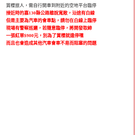
賞櫻旅人，需自行開車到附近的空地平台臨停
接近時的嘉130縣公路雖說寬敞，沿途有白線
但是主要為汽車的會車點，請勿在白線上臨停
現場有警察巡邏，若隨意臨停，將開發取締
一張紅單$900元，別為了賞櫻就違停嘿
而且也會造成其他汽車會車不易而阻塞的問題