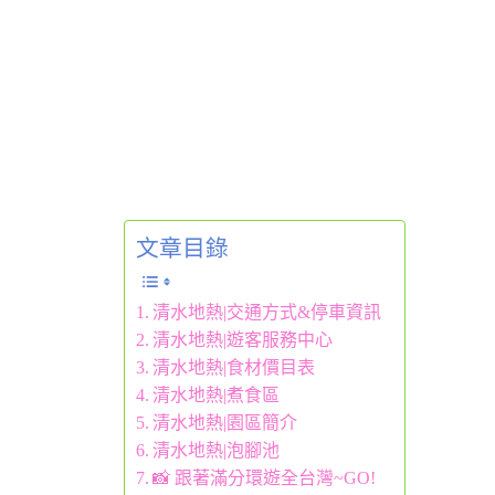
文章目錄
清水地熱|交通方式&停車資訊
清水地熱|遊客服務中心
清水地熱|食材價目表
清水地熱|煮食區
清水地熱|園區簡介
清水地熱|泡腳池
📸 跟著滿分環遊全台灣~GO!