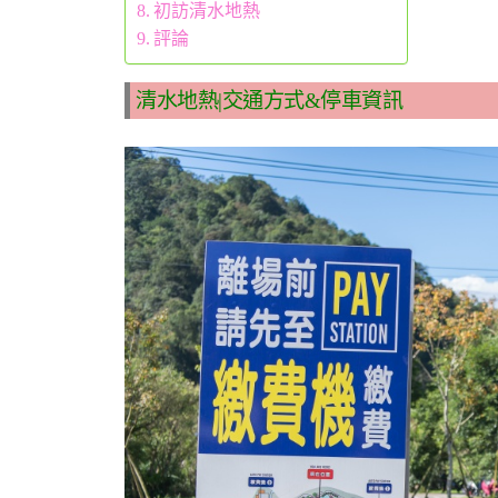
初訪清水地熱
評論
清水地熱|交通方式&停車資訊