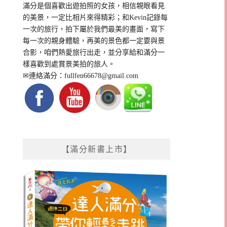
滿分是個喜歡出遊拍照的女孩，相信親眼看見
的美景，一定比相片來得精彩；和Kevin記錄每
一次的旅行，拍下屬於我們最美的畫面，寫下
每一次的親身體驗，再美的景色都一定要與景
合影，咱們熱愛旅行出走，並分享給和滿分一
樣喜歡到處賞景美拍的旅人。
✉連絡滿分：
fullfen66678@gmail.com
【滿分新書上市】