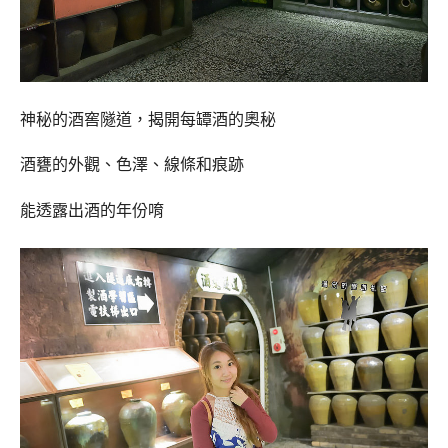
神秘的酒窖隧道，揭開每罈酒的奧秘
酒甕的外觀、色澤、線條和痕跡
能透露出酒的年份唷