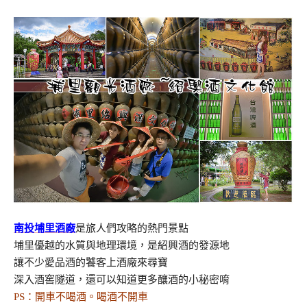
南投埔里酒廠
是旅人們攻略的熱門景點
埔里優越的水質與地理環境，是紹興酒的發源地
讓不少愛品酒的饕客上酒廠來尋寶
深入酒窖隧道，還可以知道更多釀酒的小秘密唷
PS：開車不喝酒。喝酒不開車