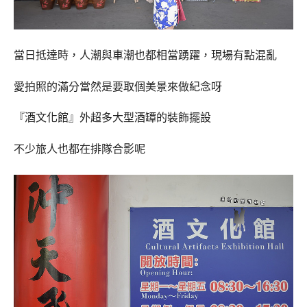
當日抵達時，人潮與車潮也都相當踴躍，現場有點混亂
愛拍照的滿分當然是要取個美景來做紀念呀
『酒文化館』外超多大型酒罈的裝飾擺設
不少旅人也都在排隊合影呢