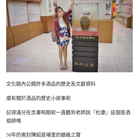
文化館內公開許多酒品的歷史及文獻資料
還有關於酒品的歷史小故事呢
記得滿分在念書時期就一直聽到老師說『杜康』這個造酒
祖師唷
50年的窖封陳紹是埔里的鎮廠之寶