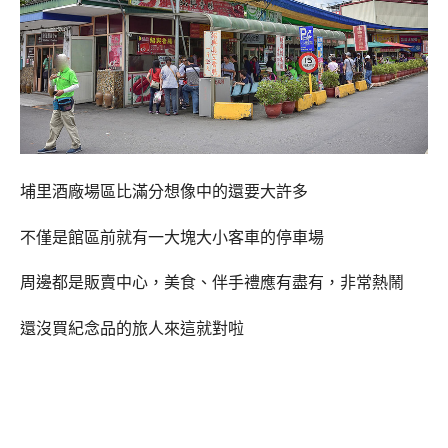
埔里酒廠場區比滿分想像中的還要大許多
不僅是館區前就有一大塊大小客車的停車場
周邊都是販賣中心，美食、伴手禮應有盡有，非常熱鬧
還沒買紀念品的旅人來這就對啦