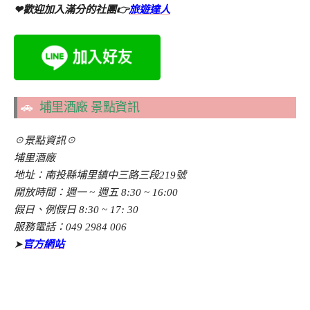
❤歡迎加入滿分的社團👉
旅遊達人
🚗
埔里酒廠 景點資訊
☉景點資訊☉
埔里酒廠
地址：南投縣埔里鎮中三路三段219號
開放時間：週一 ~ 週五 8:30 ~ 16:00
假日、例假日 8:30 ~ 17: 30
服務電話：049 2984 006
➤
官方網站