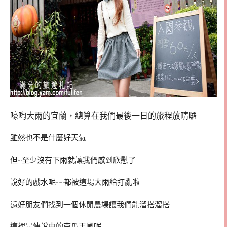
嚎啕大雨的宜蘭，總算在我們最後一日的旅程放晴囉
雖然也不是什麼好天氣
但~至少沒有下雨就讓我們感到欣慰了
說好的戲水呢~~都被這場大雨給打亂啦
還好朋友們找到一個休閒農場讓我們能溜搭溜搭
這裡是傳說中的南瓜王國呢