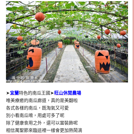
➤
宜蘭
特色的南瓜王國➤
旺山休閒農場
唯美療癒的南瓜廊道，真的是美翻啦
各式各樣的南瓜，既淘氣又可愛
別小看南瓜唷，用處可多了呢
除了健康食用之外，還可以當裝飾呢
相信萬聖節來臨這裡一樣會更加熱鬧滴