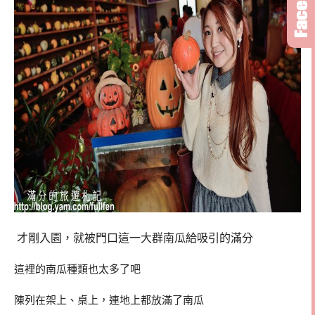
才剛入園，就被門口這一大群南瓜給吸引的滿分
這裡的南瓜種類也太多了吧
陳列在架上、桌上，連地上都放滿了南瓜