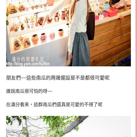
朋友們~~這些南瓜的周邊擺設是不是都很可愛呢
誰說南瓜很可怕的呀~~
在滿分看來，這群南瓜們還真是可愛的不得了呢