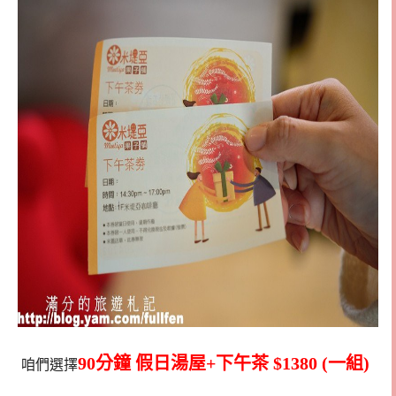
90分鐘 假日湯屋+下午茶 $1380 (一組)
咱們選擇