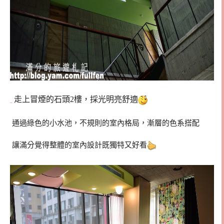
走上冒煙的石頭2樓，採光明亮舒適
通過綠色的小水池，不規則的室內格局，漸層的色系搭配
讓滿分覺得整體的室內設計既獨特又好看