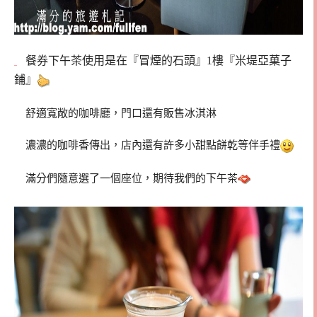
餐券下午茶使用是在『冒煙的石頭』1樓『米堤亞菓子
鋪』
舒適寬敞的咖啡廳，門口還有販售冰淇淋
濃濃的咖啡香傳出，店內還有許多小甜點餅乾等伴手禮
滿分們隨意選了一個座位，期待我們的下午茶