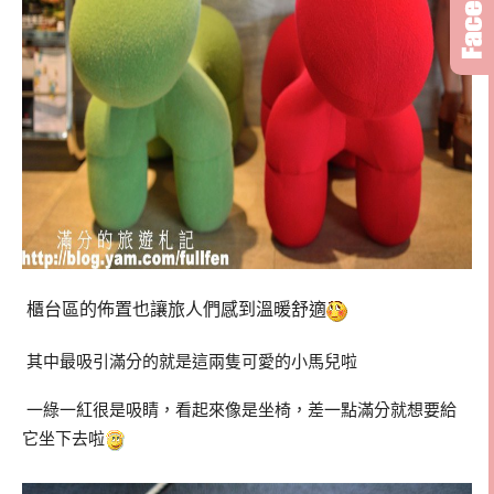
櫃台區的佈置也讓旅人們感到溫暖舒適
其中最吸引滿分的就是這兩隻可愛的小馬兒啦
一綠一紅很是吸睛，看起來像是坐椅，差一點滿分就想要給
它坐下去啦