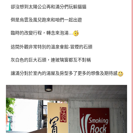
卻沒想到太陽公公再和滿分們玩躲貓貓
倒是烏雲及風兒跑來和咱們一起出遊
臨時的改變行程，轉念來泡湯…
這間外觀非常特別的溫泉會館-冒煙的石頭
灰白色的巨大石頭，連玻璃窗都互不對稱
讓滿分對於室內的湯屋及房型多了更多的想像及期待感