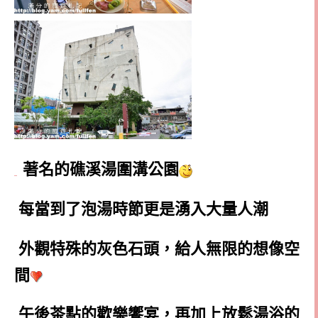
著名的礁溪湯圍溝公園
每當到了泡湯時節更是湧入大量人潮
外觀特殊的灰色石頭，給人無限的想像空
間
午後茶點的歡樂饗宴，再加上放鬆湯浴的