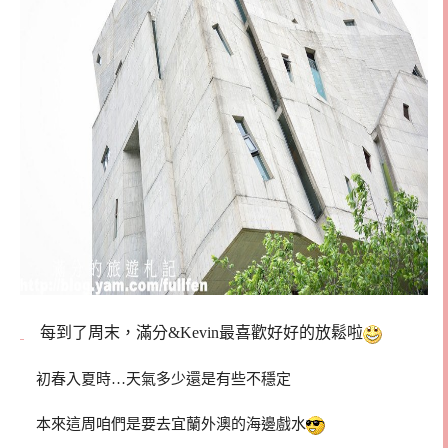
每到了周末，滿分&Kevin最喜歡好好的放鬆啦
初春入夏時…天氣多少還是有些不穩定
本來這周咱們是要去宜蘭外澳的海邊戲水