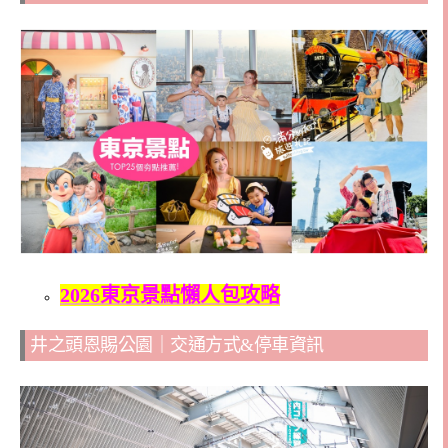
2026東京景點懶人包攻略
井之頭恩賜公園｜交通方式&停車資訊