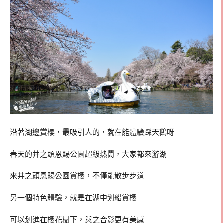
沿著湖邊賞櫻，最吸引人的，就在能體驗踩天鵝呀
春天的井之頭恩賜公園超級熱鬧，大家都來游湖
來井之頭恩賜公園賞櫻，不僅能散步步道
另一個特色體驗，就是在湖中划船賞櫻
可以划進在櫻花樹下，與之合影更有美感