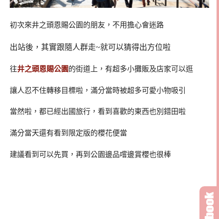
初次來井之頭恩賜公園的朋友，不用擔心會迷路
出站後，其實跟隨人群走~就可以猜得出方位啦
往
井之頭恩賜公園
的街道上，有超多小攤販及店家可以逛
讓人忍不住轉移目標啦，滿分當時被超多可愛小物吸引
當然啦，都已經出國旅行，看到喜歡的東西也別錯田啦
滿分當天還有看到限定版的櫻花便當
建議看到可以先買，再到公園邊品嚐邊賞櫻也很棒