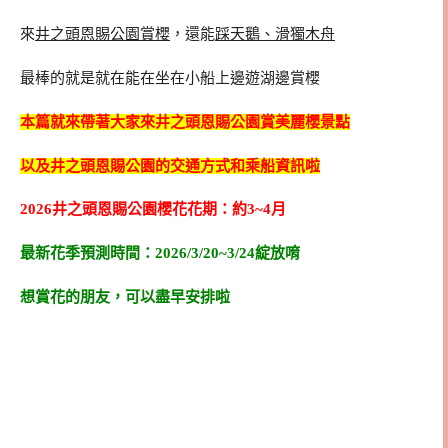
來
井之頭恩賜公園賞櫻
，還能
踩天鵝、滑獨木舟
最棒的就是就在能在坐在小船上邊遊湖邊賞櫻
本篇就來帶著大家來井之頭恩賜公園賞美麗櫻景點
以及井之頭恩賜公園的交通方式和乘船資訊啦
2026井之頭恩賜公園櫻花花期：約3~4月
最新花季預測時間：2026/3/20~3/24綻放唷
想賞花的朋友，可以盡早安排啦