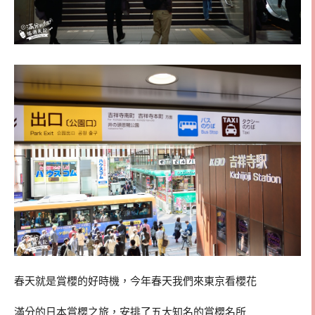
春天就是賞櫻的好時機，今年春天我們來東京看櫻花
滿分的日本賞櫻之旅，安排了五大知名的賞櫻名所