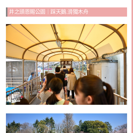
井之頭恩賜公園｜踩天鵝.滑獨木舟