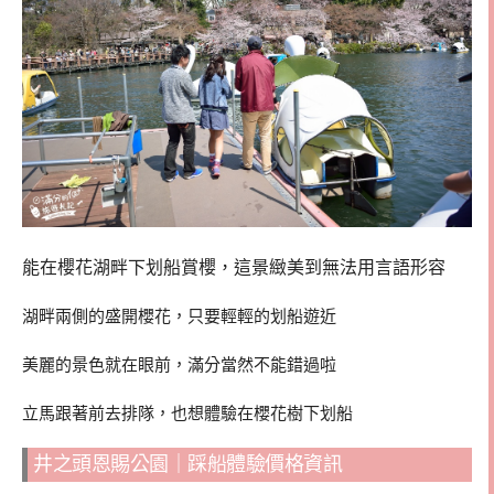
能在櫻花湖畔下划船賞櫻，這景緻美到無法用言語形容
湖畔兩側的盛開櫻花，只要輕輕的划船遊近
美麗的景色就在眼前，滿分當然不能錯過啦
立馬跟著前去排隊，也想體驗在櫻花樹下划船
井之頭恩賜公園｜踩船體驗價格資訊