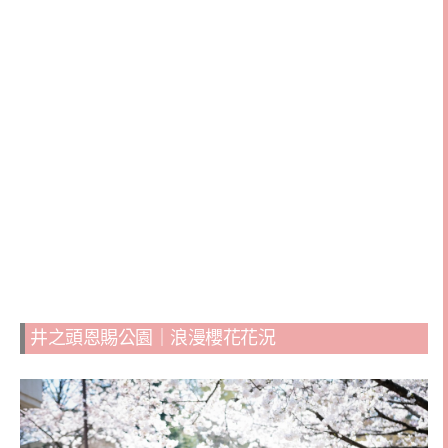
井之頭恩賜公園｜浪漫櫻花花況