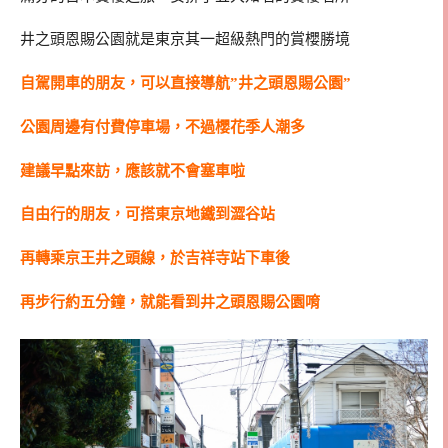
井之頭恩賜公園就是東京其一超級熱門的賞櫻勝境
自駕開車的朋友，可以直接導航”井之頭恩賜公園”
公園周邊有付費停車場，不過櫻花季人潮多
建議早點來訪，應該就不會塞車啦
自由行的朋友，可搭東京地鐵到澀谷站
再轉乘京王井之頭線，於吉祥寺站下車後
再步行約五分鐘，就能看到井之頭恩賜公園唷