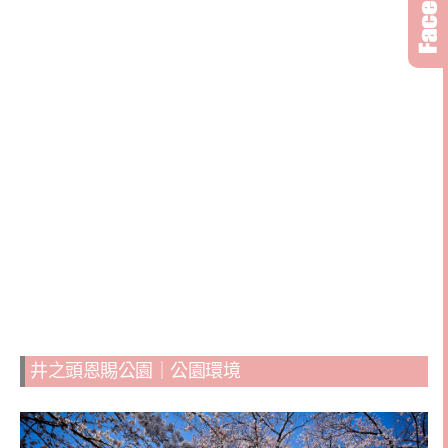
井之頭恩賜公園｜公園環境