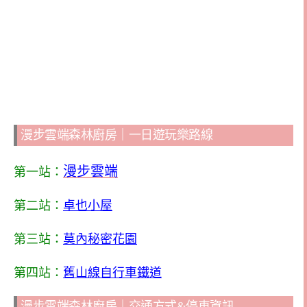
漫步雲端森林廚房｜一日遊玩樂路線
漫步雲端
第一站：
第二站：
卓也小屋
第三站：
莫內秘密花園
第四站：
舊山線自行車鐵道
漫步雲端森林廚房｜交通方式&停車資訊