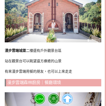
漫步雲端城堡
二樓還有戶外觀景台區
站在觀景台可以眺望遠方療癒的山景
有來漫步雲端用餐的朋友，也可以上來走走
漫步雲端森林廚房｜餐廳環境