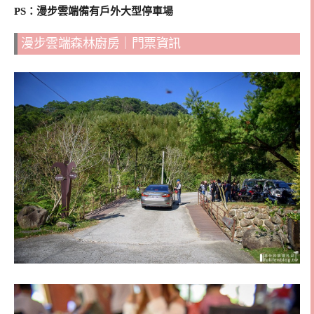
PS：漫步雲端備有戶外大型停車場
漫步雲端森林廚房｜門票資訊