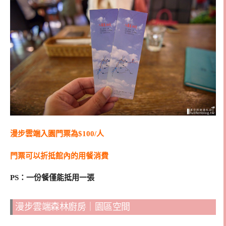
漫步雲端入園門票為$100/人
門票可以折抵館內的用餐消費
PS：一份餐僅能抵用一張
漫步雲端森林廚房｜園區空間