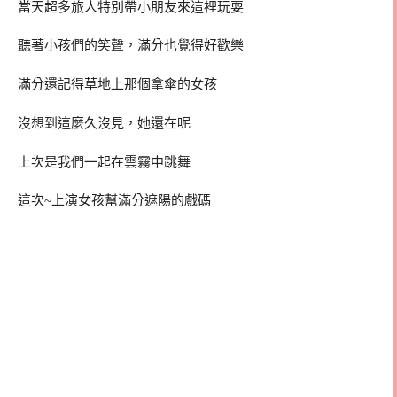
當天超多旅人特別帶小朋友來這裡玩耍
聽著小孩們的笑聲，滿分也覺得好歡樂
滿分還記得草地上那個拿傘的女孩
沒想到這麼久沒見，她還在呢
上次是我們一起在雲霧中跳舞
這次~上演女孩幫滿分遮陽的戲碼