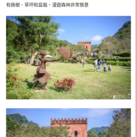
有綠樹、草坪和盆栽，漫遊森林非常愜意