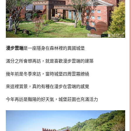
漫步雲端
是一座隱身在森林裡的異國城堡
滿分之所會想再訪，就是喜歡漫步雲端的建築
幾年前是冬季來訪，當時城堡四周雲霧繚繞
來這裡賞景，真的有種在漫步在雲端的感覺
今年再訪是豔陽的好天氣，城堡莊園也充滿活力