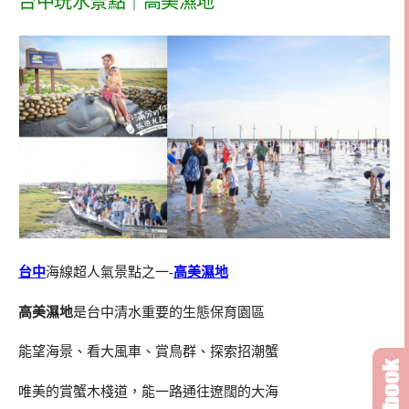
台中玩水景點｜高美濕地
台中
海線超人氣景點之一-
高美濕地
高美濕地
是台中清水重要的生態保育園區
能望海景、看大風車、賞鳥群、探索招潮蟹
唯美的賞蟹木棧道，能一路通往遼闊的大海