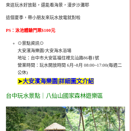
來這玩水好放鬆，還能看海景，漫步沙灘耶
這個夏季，帶小朋友來玩水放電就對啦
PS：泳池體驗門票$100元
⊙景點資訊⊙
大安濱海樂園/大安海水浴場
地址：台中市大安區福住裡北汕路86巷1號
營業時間：玩水開放時間 6月~8月 08:00~17:00(每週二
公休)
➤
大安濱海樂園|詳細圖文介紹
台中玩水景點｜八仙山國家森林遊樂區