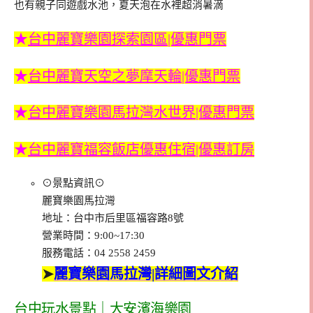
也有親子同遊戲水池，夏天泡在水裡超消暑滴
★
台中麗寶樂園探索園區|優惠門票
★
台中麗寶天空之夢摩天輪|優惠門票
★
台中麗寶樂園馬拉灣水世界|優惠門票
★
台中麗寶福容飯店優惠住宿|優惠訂房
⊙景點資訊⊙
麗寶樂園馬拉灣
地址：台中市后里區福容路8號
營業時間：9:00~17:30
服務電話：04 2558 2459
➤
麗寶樂園馬拉灣|詳細圖文介紹
台中玩水景點｜大安濱海樂園