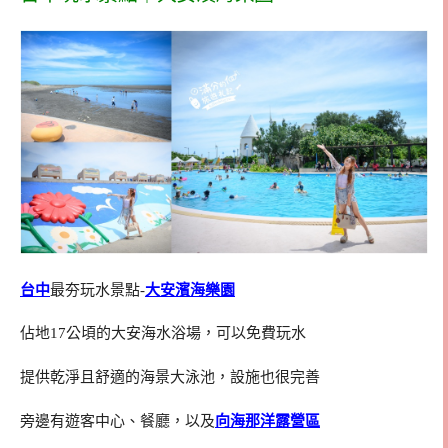
台中
最夯玩水景點-
大安濱海樂園
佔地17公頃的大安海水浴場，可以免費玩水
提供乾淨且舒適的海景大泳池，設施也很完善
旁邊有遊客中心、餐廳，以及
向海那洋露營區