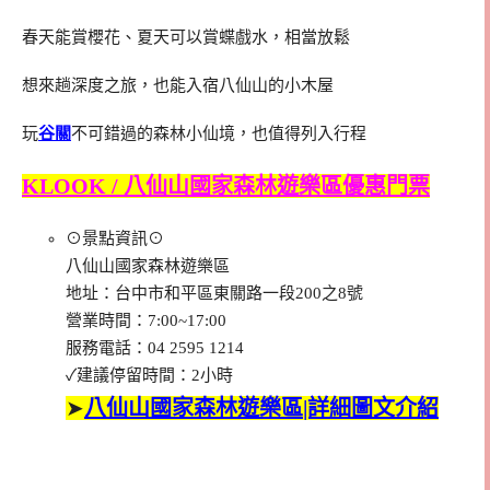
春天能賞櫻花、夏天可以賞蝶戲水，相當放鬆
想來趟深度之旅，也能入宿八仙山的小木屋
玩
谷關
不可錯過的森林小仙境，也值得列入行程
KLOOK / 八仙山國家森林遊樂區優惠門票
⊙景點資訊⊙
八仙山國家森林遊樂區
地址：台中市和平區東關路一段200之8號
營業時間：7:00~17:00
服務電話：04 2595 1214
✓建議停留時間：2小時
➤
八仙山國家森林遊樂區|詳細圖文介紹