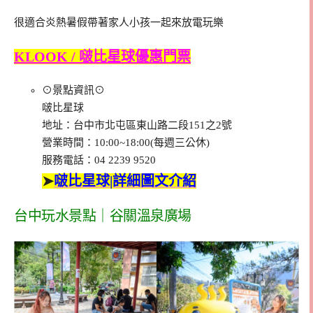
很適合炎熱暑假帶著家人小孩一起來放電玩樂
KLOOK / 啵比星球優惠門票
⊙景點資訊⊙
啵比星球
地址：台中市北屯區東山路二段151之2號
營業時間：10:00~18:00(每週三公休)
服務電話：04 2239 9520
➤
啵比星球|詳細圖文介紹
台中玩水景點｜谷關溫泉廣場