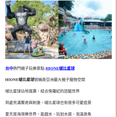
台中
熱門親子玩樂景點-
HIONE啵比星球
HIONE啵比星球
號稱是亞洲最大親子寵物空間
啵比星球佔地寬廣，結合侏羅紀的恐龍世界
到處充滿驚奇與刺激，啵比星球也有很多可愛造景
夏天是海灣樂世界，能戲水、玩划水道、泡溫泉魚