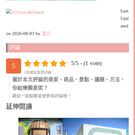
Last
Upd
ated
on 2026-08-03 by
滿分
評論
5/5 - (1 vote)
5
1位網友投票評論
關於本文評論的商家、商品、景點、議題、方法，
你給幾顆星呢？
歡迎一起點擊星號參與評論唷！
延伸閱讀