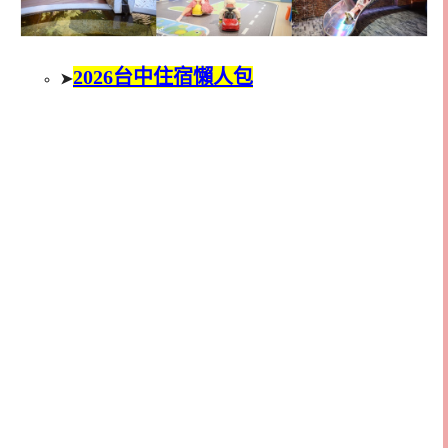
2026台中住宿懶人包
➤