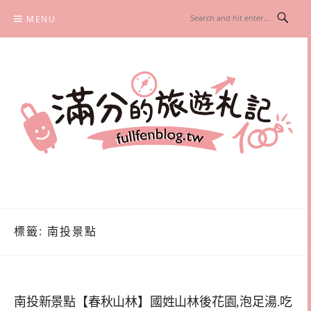
Skip
MENU
to
content
滿分的旅遊札記
國內外旅遊|情侶約會景點|美拍玩樂
標籤:
南投景點
南投新景點【春秋山林】國姓山林後花園,泡足湯.吃