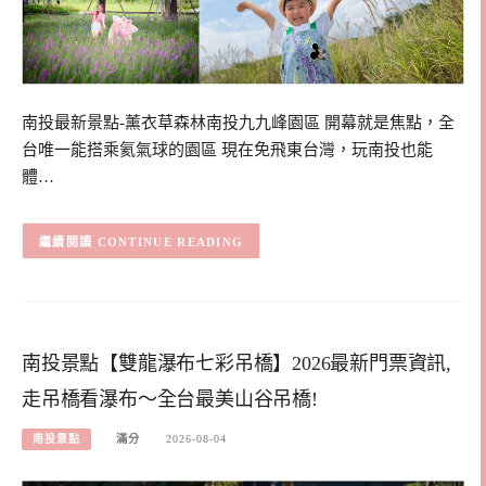
南投最新景點-薰衣草森林南投九九峰園區 開幕就是焦點，全
台唯一能搭乘氦氣球的園區 現在免飛東台灣，玩南投也能
體…
CONTINUE READING
南投景點【雙龍瀑布七彩吊橋】2026最新門票資訊,
走吊橋看瀑布～全台最美山谷吊橋!
南投景點
滿分
2026-08-04