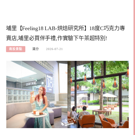
埔里【Feeling18 LAB-烘焙研究所】18度C巧克力專
賣店,埔里必買伴手禮,作實驗下午茶超特別!
南投景點
滿分
2026-07-21