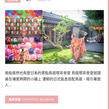
南投景點
滿分
2026-07-21
南投居然也有麼日系的景點鳥居喫茶食堂 鳥居喫茶食堂就隱
身在埔里熱鬧的小鎮上 濃郁的日式氣息搭配鳥居，吸引著旅
人…
CONTINUE READING