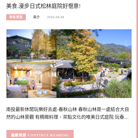
美食.漫步日式松林庭院好愜意!
南投景點
滿分
2026-08-08
南投最新休閒玩樂好去處-春秋山林 春秋山林是一處結合大自
然的山林景觀 有精緻料理、茶點文化的唯美日式庭院 玩春…
CONTINUE READING