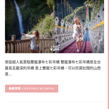
南投超人氣景點雙龍瀑布七彩吊橋 雙龍瀑布七彩吊橋是全台
最長且最深的吊橋 登上雙龍七彩吊橋，可以欣賞壯闊的山巒
景…
CONTINUE READING