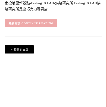
南投埔里新景點-Feeling18 LAB-烘焙研究所 Feeling18 LAB烘
焙研究所是座巧克力專賣店 …
CONTINUE READING
文
較舊的文章
章
導
覽