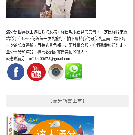
滿分是個喜歡出遊拍照的女孩，相信親眼看見的美景，一定比相片來得
精彩；和Kevin記錄每一次的旅行，拍下屬於我們最美的畫面，寫下每
一次的親身體驗，再美的景色都一定要與景合影，咱們熱愛旅行出走，
並分享給和滿分一樣喜歡到處賞景美拍的旅人。
✉連絡滿分：
fullfen66678@gmail.com
【滿分新書上市】