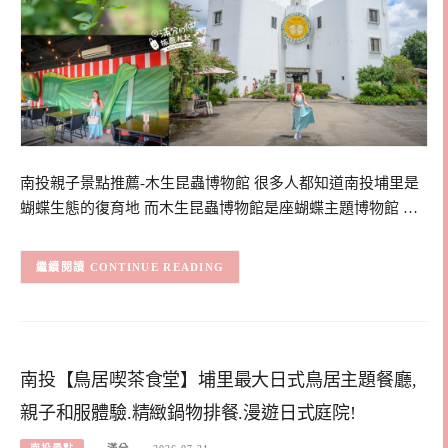
南投親子景點推薦-木生昆蟲博物館 很多人都知道南投埔里是
蝴蝶生態的復育地 而木生昆蟲博物館是座蝴蝶主題博物館 …
CONTINUE READING
南投【鳥居喫茶食堂】埔里最大日式鳥居主題餐廳,
親子和服體驗.精緻鍋物排餐.漫遊日式庭院!