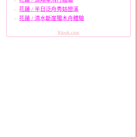
花蓮 / 滑翔傘飛行體驗
花蓮 / 半日泛舟秀姑巒溪
花蓮 / 清水斷崖獨木舟體驗
Klook.com