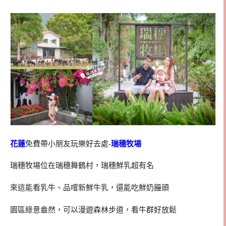
花蓮
免費帶小朋友玩樂好去處-
瑞穗牧場
瑞穗牧場位在瑞穗舞鶴村，瑞穗鮮乳超有名
來這能看乳牛、品嚐新鮮牛乳，還能吃鮮奶饅頭
園區綠意盎然，可以漫遊森林步道，看牛群好放鬆