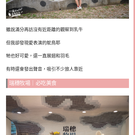
雖說滿分再訪沒有近距離的觀察到乳牛
但我卻發現愛表演的鴕鳥耶
牠也好可愛，還一直展翅和羽毛
有時還會發出聲音，吸引不少旅人靠近
瑞穗牧場｜必吃美食