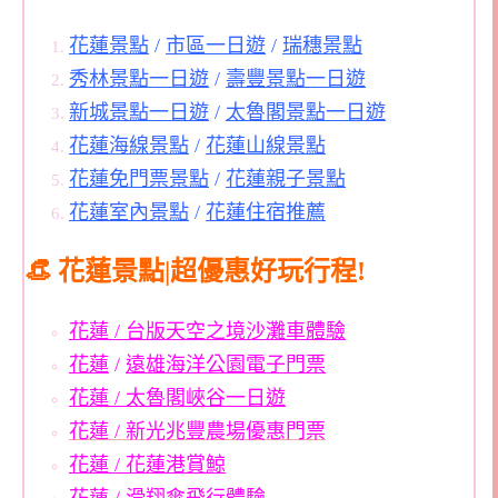
花蓮景點
/
市區一日遊
/
瑞穗景點
秀林景點一日遊
/
壽豐景點一日遊
新城景點一日遊
/
太魯閣景點一日遊
花蓮海線景點
/
花蓮山線景點
花蓮免門票景點
/
花蓮親子景點
花蓮室內景點
/
花蓮住宿推薦
👒 花蓮景點|超優惠好玩行程!
花蓮 / 台版天空之境沙灘車體驗
花蓮
/
遠雄海洋公園電子門票
花蓮 / 太魯閣峽谷一日遊
花蓮 / 新光兆豐農場優惠門票
花蓮 / 花蓮港賞鯨