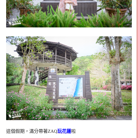
這個假期，滿分帶著ZAQ
玩花蓮
啦