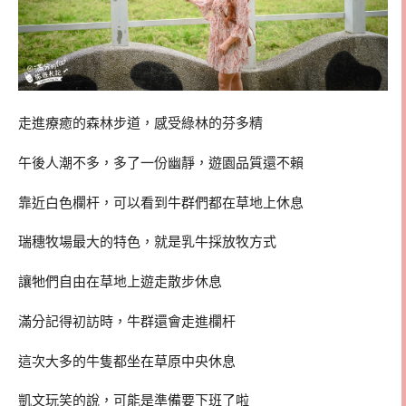
走進療癒的森林步道，感受綠林的芬多精
午後人潮不多，多了一份幽靜，遊園品質還不賴
靠近白色欄杆，可以看到牛群們都在草地上休息
瑞穗牧場最大的特色，就是乳牛採放牧方式
讓牠們自由在草地上遊走散步休息
滿分記得初訪時，牛群還會走進欄杆
這次大多的牛隻都坐在草原中央休息
凱文玩笑的說，可能是準備要下班了啦