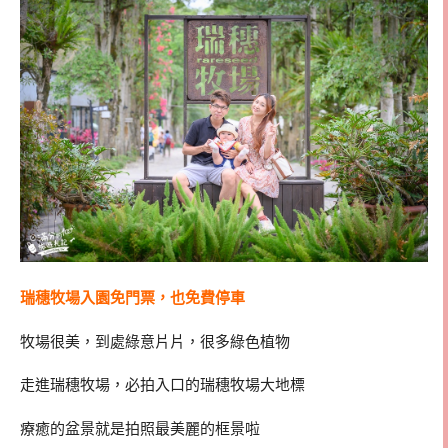
瑞穗牧場入園免門票，也免費停車
牧場很美，到處綠意片片，很多綠色植物
走進瑞穗牧場，必拍入口的瑞穗牧場大地標
療癒的盆景就是拍照最美麗的框景啦