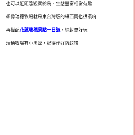
也可以近距離觀察鴕鳥，生態豐富相當有趣
想像瑞穗牧場就是東台灣版的紐西蘭也很讚唷
再搭配
花蓮瑞穗景點一日遊
，絕對更好玩
瑞穗牧場有小黑蚊，記得作好防蚊唷