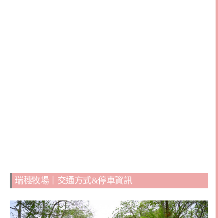
瑞穗牧場｜交通方式&停車資訊