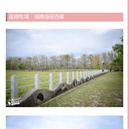
瑞穗牧場｜瑞穗版紐西蘭