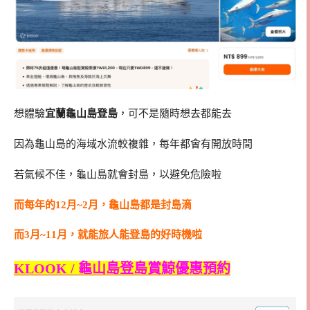
想體驗
宜蘭龜山島登島
，可不是隨時想去都能去
因為龜山島的海域水流較複雜，每年都會有開放時間
若氣候不佳，龜山島就會封島，以避免危險啦
而每年的12月~2月，龜山島都是封島滴
而3月~11月，就能旅人能登島的好時機啦
KLOOK / 龜山島登島賞鯨優惠預約