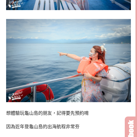
想體驗玩龜山島的朋友，記得要先預約唷
因為近年登龜山島的出海航程非常夯