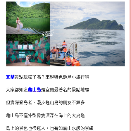
宜蘭
景點玩膩了嗎？來趟特色跳島小旅行吧
大家都知道
龜山島
是宜蘭最著名的景點地標
但實際登島者，漫步龜山島的朋友不算多
龜山島不僅外型像隻漂浮在海上的大烏龜
島上的景色也很迷人，也有如雲山水般的景緻