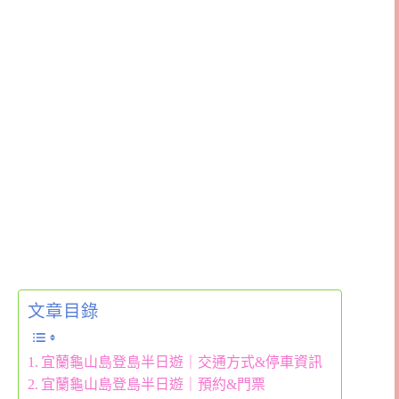
文章目錄
宜蘭龜山島登島半日遊｜交通方式&停車資訊
宜蘭龜山島登島半日遊｜預約&門票