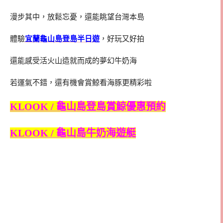
漫步其中，放鬆忘憂，還能眺望台灣本島
體驗
宜蘭龜山島登島半日遊
，好玩又好拍
還能感受活火山造就而成的夢幻牛奶海
若運氣不錯，還有機會賞鯨看海豚更精彩啦
KLOOK / 龜山島登島賞鯨優惠預約
KLOOK / 龜山島牛奶海遊艇