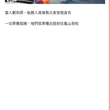
當人數到齊，船務人員會教大家穿救身衣
一切準備就緒，咱們就準備出發前往龜山島啦