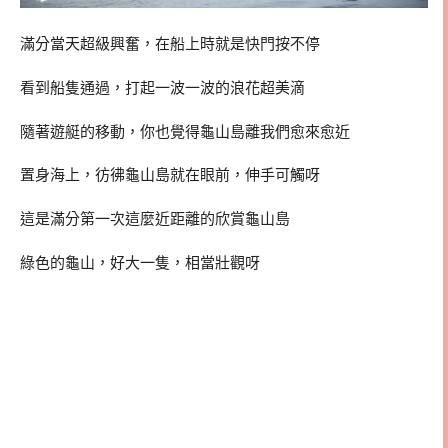
滿分當天超級興奮，在船上時就是快門按不停
看到船隻通過，打起一波一波的浪花超美滴
隨著遊艇的移動，你也覺得龜山島離我們愈來愈近
置身海上，彷彿龜山島就在眼前，伸手可觸呀
這是滿分第一次這麼近距離的欣賞龜山島
綠色的龜山，好大一隻，相當壯觀呀