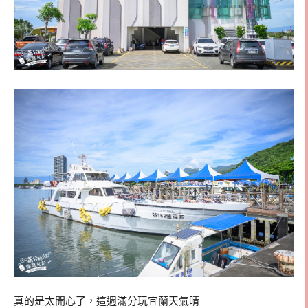
真的是太開心了，這週滿分玩宜蘭天氣晴