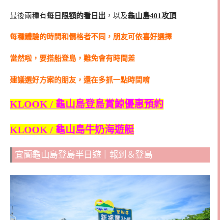
最後兩種有
每日限額的看日出
，以及
龜山島401攻頂
每種體驗的時間和價格者不同，朋友可依喜好選擇
當然啦，要搭船登島，難免會有時間差
建議選好方案的朋友，還在多抓一點時間唷
KLOOK / 龜山島登島賞鯨優惠預約
KLOOK / 龜山島牛奶海遊艇
宜蘭龜山島登島半日遊｜報到＆登島