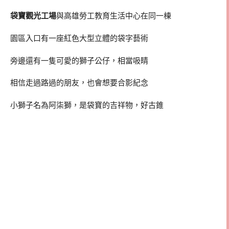
袋寶觀光工場
與高雄勞工教育生活中心在同一棟
園區入口有一座紅色大型立體的袋字藝術
旁邊還有一隻可愛的獅子公仔，相當吸睛
相信走過路過的朋友，也會想要合影紀念
小獅子名為阿柒獅，是袋寶的吉祥物，好古錐