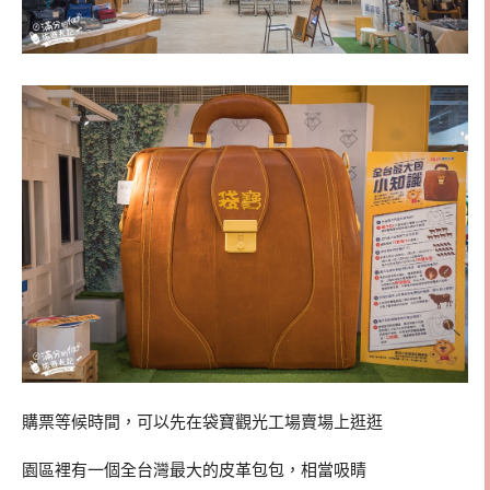
購票等候時間，可以先在袋寶觀光工場賣場上逛逛
園區裡有一個全台灣最大的皮革包包，相當吸睛