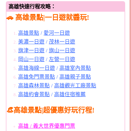
高雄快速行程攻略：
🚗 高雄景點|一日遊就醬玩!
高雄景點
/
愛河一日遊
美濃一日遊
/
茂林一日遊
旗津一日遊
/
旗山一日遊
岡山一日遊
/
左營一日遊
高雄海線一日遊
/
高雄室內景點
高雄免門票景點
/
高雄親子景點
高雄森林景點
/
高雄觀光工廠景點
高雄約會景點
/
高雄住宿推薦
👒高雄景點|超優惠好玩行程!
高雄 / 義大世界優惠門票