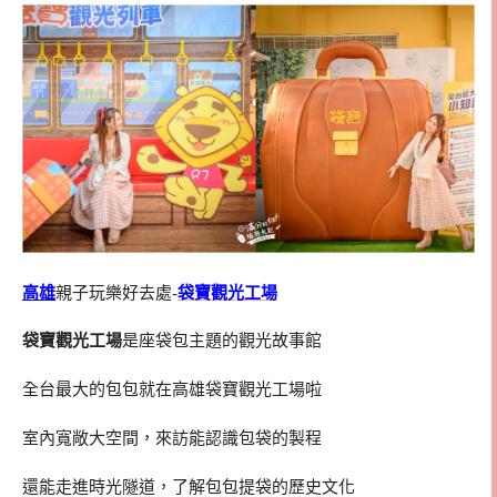
高雄
親子玩樂好去處-
袋寶觀光工場
袋寶觀光工場
是座袋包主題的觀光故事館
全台最大的包包就在高雄袋寶觀光工場啦
室內寬敞大空間，來訪能認識包袋的製程
還能走進時光隧道，了解包包提袋的歷史文化