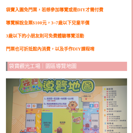
袋寶入園免門票，若想參加導覽或是DIY才需付費
導覽解說全票$100元，3~7歲以下兒童半價
3歲以下的小朋友則可免費體驗導覽活動
門票也可折抵館內消費，以及手作DIY課程唷
袋寶觀光工場｜園區導覽地圖