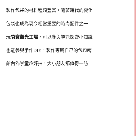
製作包袋的材料種類豐富，隨著時代的變化
包袋也成為現今相當重要的時尚配件之一
玩
袋寶觀光工場
，可以參與導覽探索小知識
也能參與手作DIY，製作專屬自己的包包唷
館內佈景童趣好拍，大小朋友都值得一訪