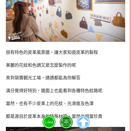
很有特色的皮革風景牆，讓大家知道皮革的製程
美麗的花紋和色調又是怎麼製作的呢
來到袋寶觀光工場，通通都能為你解答
滿分覺得好特別，牆面上也能看到各種特色紋路呢
當然，也有不少皮革上的花紋、光滑度及色澤
都是源自於皮革本身的特殊材質，當然也相當珍貴