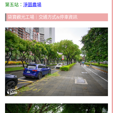
第五站：
淨園農場
袋寶觀光工場｜交通方式&停車資訊