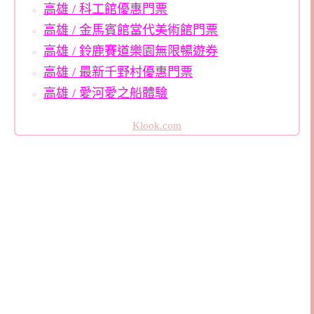
高雄 / 科工館優惠門票
高雄 / 金馬賓館當代美術館門票
高雄 / 鈴鹿賽道樂園無限暢遊券
高雄 / 最新千野村優惠門票
高雄 / 愛河愛之船體驗
Klook.com