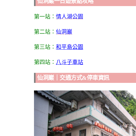
仙洞巖一日遊景點攻略
第一站：
情人湖公園
第二站：
仙洞巖
第三站：
和平島公園
第四站：
八斗子車站
仙洞巖｜交通方式&停車資訊