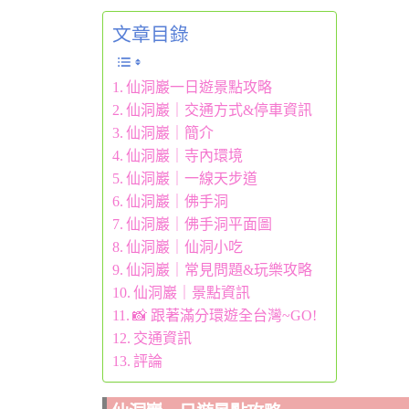
文章目錄
仙洞巖一日遊景點攻略
仙洞巖｜交通方式&停車資訊
仙洞巖｜簡介
仙洞巖｜寺內環境
仙洞巖｜一線天步道
仙洞巖｜佛手洞
仙洞巖｜佛手洞平面圖
仙洞巖｜仙洞小吃
仙洞巖｜常見問題&玩樂攻略
仙洞巖｜景點資訊
📸 跟著滿分環遊全台灣~GO!
交通資訊
評論