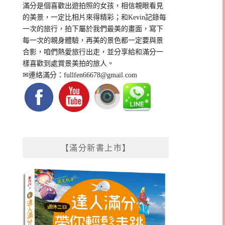
滿分是個喜歡出遊拍照的女孩，相信親眼看見
的美景，一定比相片來得精彩；和Kevin記錄每
一次的旅行，拍下屬於我們最美的畫面，寫下
每一次的親身體驗，再美的景色都一定要與景
合影，咱們熱愛旅行出走，並分享給和滿分一
樣喜歡到處賞景美拍的旅人。
✉連絡滿分：
fullfen66678@gmail.com
【滿分新書上市】